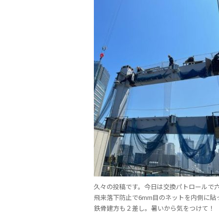
久々の投稿です。今日は交換パトロールで
飛来落下防止で6mm目のネットを内側に貼
鉄骨建方も２差し。暑いから気をつけて！