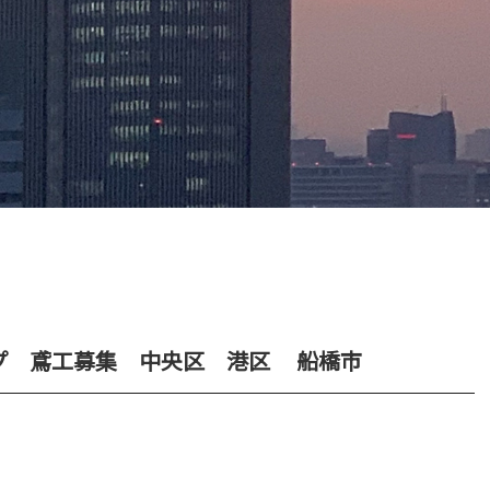
プ 鳶工募集 中央区 港区 船橋市