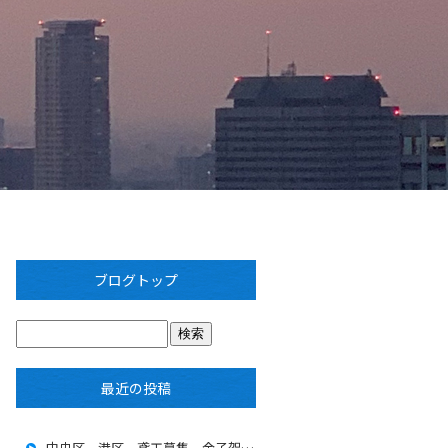
ブログトップ
最近の投稿
中央区 港区 鳶工募集 金子架設工業 海馬グループ