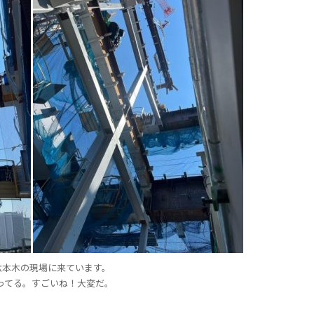
六本木の現場に来ています。
ってる。すごいね！大変だ。