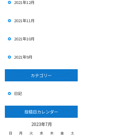
2021年12月
2021年11月
2021年10月
2021年9月
カテゴリー
日記
投稿日カレンダー
2023年7月
日
月
火
水
木
金
土