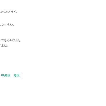
しれないけど、
んでもらい、
してもらいたい。
すよね。
。
 中央区 港区