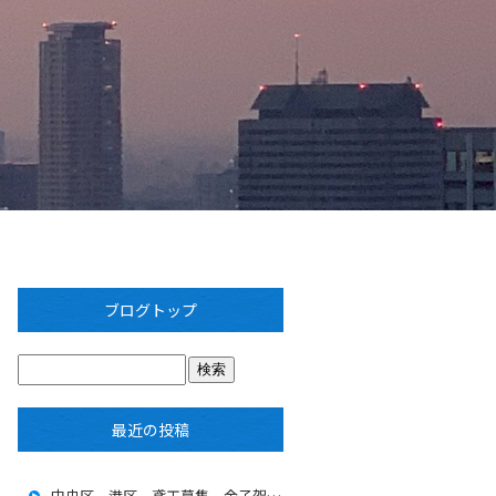
ブログトップ
最近の投稿
中央区 港区 鳶工募集 金子架設工業 海馬グループ