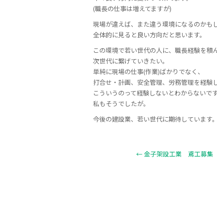
(職長の仕事は増えてますが)
現場が違えば、また違う環境になるのかも
全体的に見ると良い方向だと思います。
この環境で若い世代の人に、職長経験を積
次世代に繋げていきたい。
単純に現場の仕事(作業)ばかりでなく、
打合せ・計画、安全管理、労務管理を経験
こういうのって経験しないとわからないで
私もそうでしたが。
今後の建設業、若い世代に期待しています
←
金子架設工業 鳶工募集