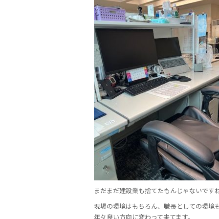
まだまだ建設業も捨てたもんじゃないです
現場の環境はもちろん、職長としての環境
年々良い方向に変わって来てます。